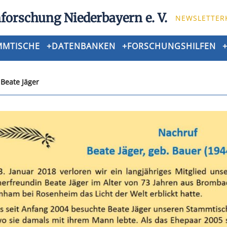
forschung Niederbayern e. V.
NEWSLETTER
MMTISCHE
+
DATENBANKEN
+
FORSCHUNGSHILFEN
>
Beate Jäger