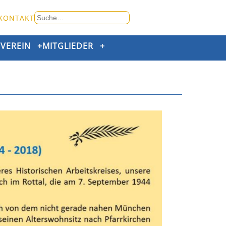
Suche
KONTAKT
nach:
+
VEREIN
+
MITGLIEDER
+