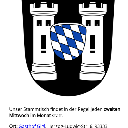
Unser Stammtisch findet in der Regel jeden
zweiten
Mittwoch im Monat
statt.
Ort:
Gasthof Gigl
, Herzog-Ludwig-Str. 6, 93333