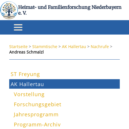
Heimat- und Familienforschung Niederbayern
e. V.
Startseite
>
Stammtische
>
AK Hallertau
>
Nachrufe
>
Andreas Schmalzl
ST Freyung
AK Hallertau
Vorstellung
Forschungsgebiet
Jahresprogramm
Programm-Archiv