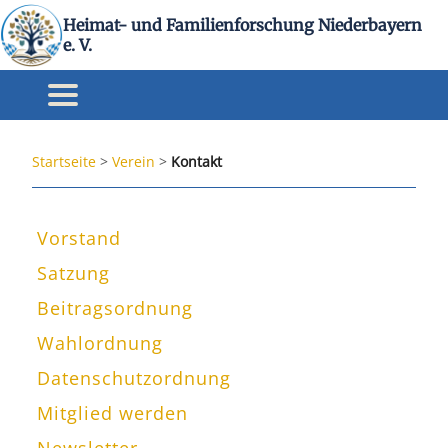
Heimat- und Familienforschung Niederbayern
e. V.
Startseite
>
Verein
>
Kontakt
Vorstand
Satzung
Beitragsordnung
Wahlordnung
Datenschutzordnung
Mitglied werden
Newsletter