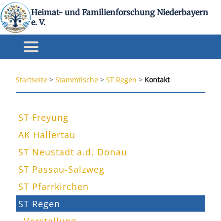
Heimat- und Familienforschung Niederbayern
e. V.
Startseite
>
Stammtische
>
ST Regen
>
Kontakt
ST Freyung
AK Hallertau
ST Neustadt a.d. Donau
ST Passau-Salzweg
ST Pfarrkirchen
ST Regen
Vorstellung