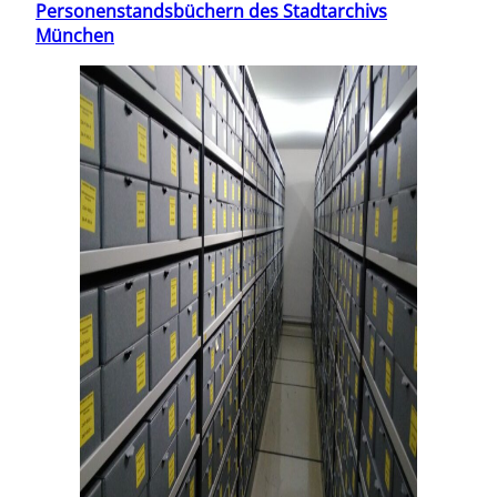
Personenstandsbüchern des Stadtarchivs
München