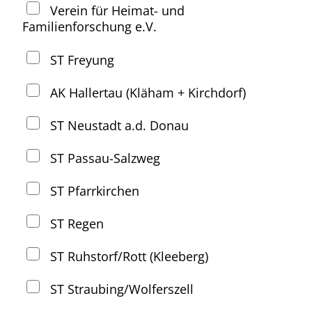
Verein für Heimat- und
Familienforschung e.V.
ST Freyung
AK Hallertau (Kläham + Kirchdorf)
ST Neustadt a.d. Donau
ST Passau-Salzweg
ST Pfarrkirchen
ST Regen
ST Ruhstorf/Rott (Kleeberg)
ST Straubing/Wolferszell