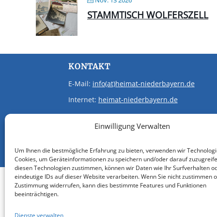
STAMMTISCH WOLFERSZELL
KONTAKT
E-Mail:
info(at)heimat-niederbayern.de
Internet:
heimat-niederbayern.de
Einwilligung Verwalten
Um Ihnen die bestmögliche Erfahrung zu bieten, verwenden wir Technologi
Cookies, um Geräteinformationen zu speichern und/oder darauf zuzugreif
diesen Technologien zustimmen, können wir Daten wie Ihr Surfverhalten o
eindeutige IDs auf dieser Website verarbeiten. Wenn Sie nicht zustimmen o
Zustimmung widerrufen, kann dies bestimmte Features und Funktionen
beeinträchtigen.
Dienste verwalten