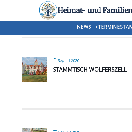
Heimat- und Familien
ST Straubing/Wolferszell
NEWS
+
TERMINE
STA
Sep. 11 2026
STAMMTISCH WOLFERSZELL –
Nov. 13 2026