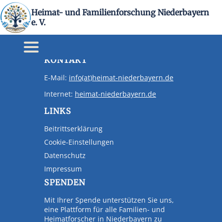
Heimat- und Familienforschung Niederbayern
ST Freyung
e. V.
Keine Veranstaltung gefunden
KONTAKT
E-Mail:
info(at)heimat-niederbayern.de
Internet:
heimat-niederbayern.de
LINKS
Beitrittserklärung
Cookie-Einstellungen
Datenschutz
Impressum
SPENDEN
Mit Ihrer Spende unterstützen Sie uns,
eine Plattform für alle Familien- und
Heimatforscher in Niederbayern zu