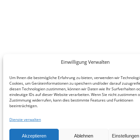
Einwilligung Verwalten
Um Ihnen die bestmögliche Erfahrung zu bieten, verwenden wir Technologi
Cookies, um Geräteinformationen zu speichern und/oder darauf zuzugreif
diesen Technologien zustimmen, können wir Daten wie Ihr Surfverhalten o
eindeutige IDs auf dieser Website verarbeiten. Wenn Sie nicht zustimmen o
Zustimmung widerrufen, kann dies bestimmte Features und Funktionen
beeinträchtigen.
Dienste verwalten
Akzeptieren
Ablehnen
Einstellunge