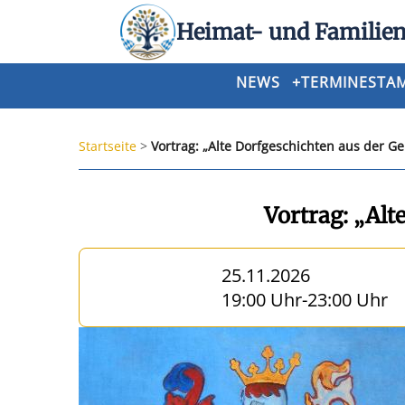
Heimat- und Familien
NEWS
+
TERMINE
STA
Startseite
>
Vortrag: „Alte Dorfgeschichten aus der 
Vortrag: „Al
25.11.2026
19:00 Uhr
-
23:00 Uhr