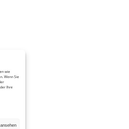
en wie
en. Wenn Sie
der
der Ihre
n ansehen