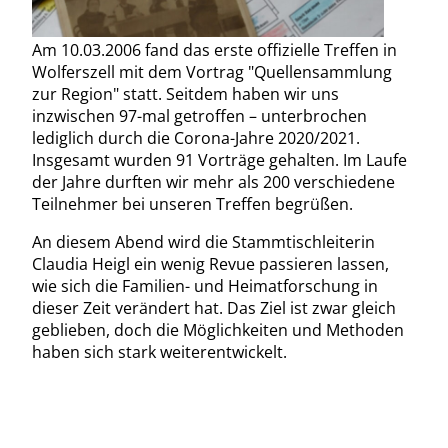
20 Jahre Stammtisch Wolferszell
Am 10.03.2006 fand das erste offizielle Treffen in
Wolferszell mit dem Vortrag "Quellensammlung
zur Region" statt. Seitdem haben wir uns
inzwischen 97-mal getroffen – unterbrochen
lediglich durch die Corona-Jahre 2020/2021.
Insgesamt wurden 91 Vorträge gehalten. Im Laufe
der Jahre durften wir mehr als 200 verschiedene
Teilnehmer bei unseren Treffen begrüßen.
An diesem Abend wird die Stammtischleiterin
Claudia Heigl ein wenig Revue passieren lassen,
wie sich die Familien- und Heimatforschung in
dieser Zeit verändert hat. Das Ziel ist zwar gleich
geblieben, doch die Möglichkeiten und Methoden
haben sich stark weiterentwickelt.