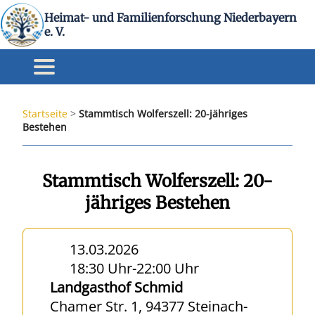
Heimat- und Familienforschung Niederbayern
e. V.
Startseite
>
Stammtisch Wolferszell: 20-jähriges
Bestehen
Stammtisch Wolferszell: 20-
jähriges Bestehen
13.03.2026
18:30 Uhr
-
22:00 Uhr
Landgasthof Schmid
Chamer Str. 1, 94377 Steinach-