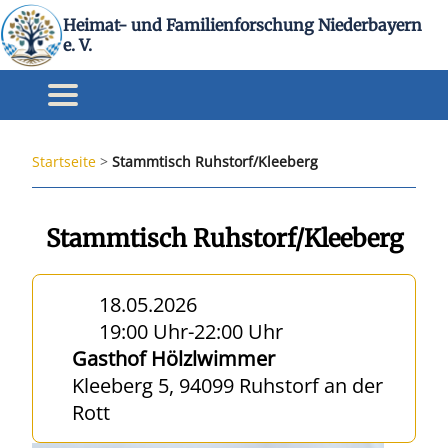
Heimat- und Familienforschung Niederbayern
e. V.
Startseite
>
Stammtisch Ruhstorf/Kleeberg
Stammtisch Ruhstorf/Kleeberg
18.05.2026
19:00 Uhr
-
22:00 Uhr
Gasthof Hölzlwimmer
Kleeberg 5, 94099 Ruhstorf an der
Rott