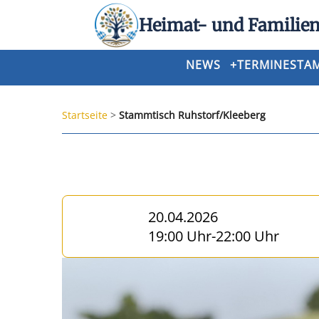
Heimat- und Familien
NEWS
+
TERMINE
STA
Startseite
>
Stammtisch Ruhstorf/Kleeberg
20.04.2026
19:00 Uhr
-
22:00 Uhr