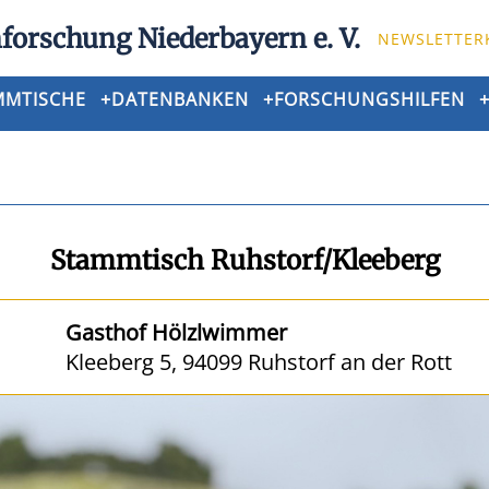
forschung Niederbayern e. V.
NEWSLETTER
MMTISCHE
+
DATENBANKEN
+
FORSCHUNGSHILFEN
Stammtisch Ruhstorf/Kleeberg
Gasthof Hölzlwimmer
Kleeberg 5, 94099 Ruhstorf an der Rott