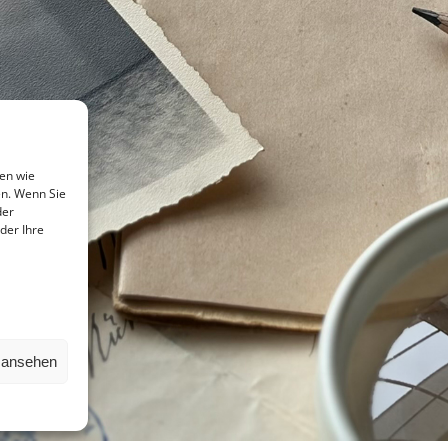
en wie
en. Wenn Sie
der
der Ihre
n ansehen