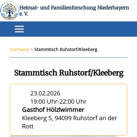
Heimat- und Familienforschung Niederbayern
e. V.
Startseite
>
Stammtisch Ruhstorf/Kleeberg
Stammtisch Ruhstorf/Kleeberg
23.02.2026
19:00 Uhr
-
22:00 Uhr
Gasthof Hölzlwimmer
Kleeberg 5, 94099 Ruhstorf an der
Rott