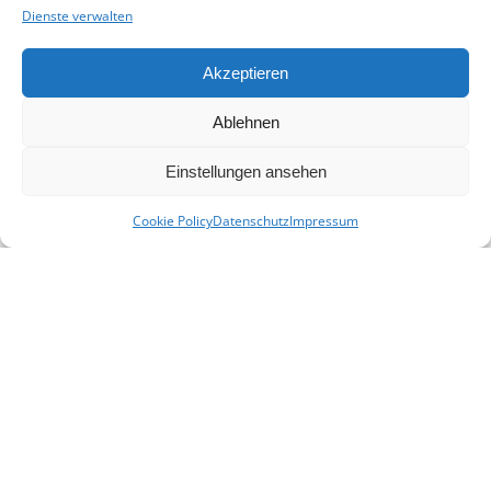
Dienste verwalten
Akzeptieren
Ablehnen
Einstellungen ansehen
Cookie Policy
Datenschutz
Impressum
KONTAKT
E-Mail:
info(at)heimat-niederbayern.de