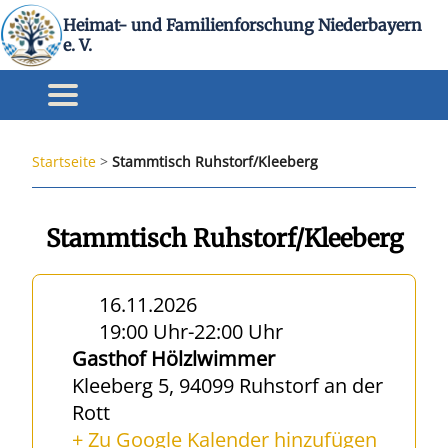
Heimat- und Familienforschung Niederbayern
e. V.
Startseite
>
Stammtisch Ruhstorf/Kleeberg
Stammtisch Ruhstorf/Kleeberg
16.11.2026
19:00 Uhr
-
22:00 Uhr
Gasthof Hölzlwimmer
Kleeberg 5, 94099 Ruhstorf an der
Rott
+ Zu Google Kalender hinzufügen