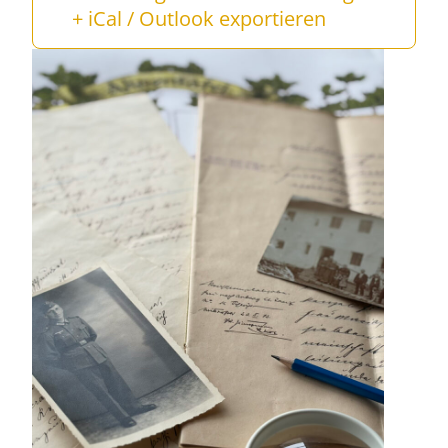
+ iCal / Outlook exportieren