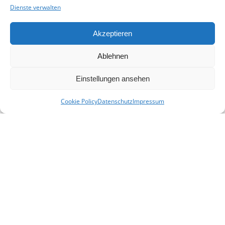
Dienste verwalten
Akzeptieren
Ablehnen
Einstellungen ansehen
Cookie Policy
Datenschutz
Impressum
KONTAKT
E-Mail:
info(at)heimat-niederbayern.de