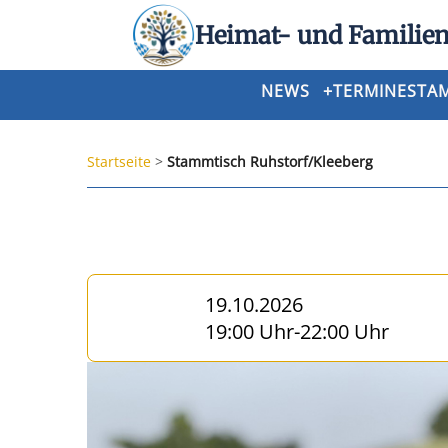
Heimat- und Familien
NEWS
+
TERMINE
STA
Startseite
>
Stammtisch Ruhstorf/Kleeberg
19.10.2026
19:00 Uhr
-
22:00 Uhr