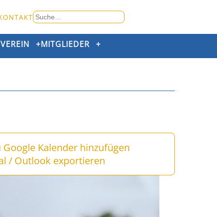
Suche
KONTAKT
nach:
+
VEREIN
+
MITGLIEDER
+
u Google Kalender hinzufügen
al / Outlook exportieren