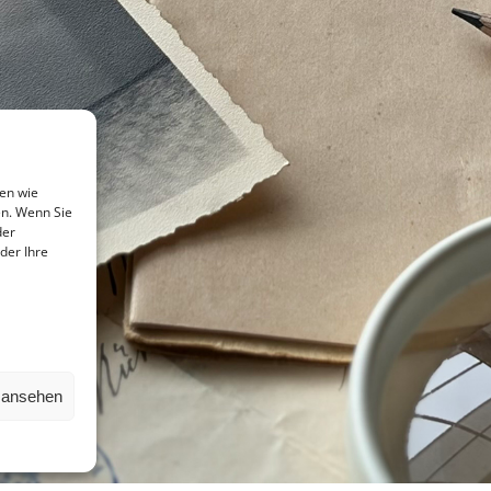
en wie
en. Wenn Sie
der
der Ihre
n ansehen