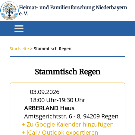
Heimat- und Familienforschung Niederbayern
e. V.
Startseite
>
Stammtisch Regen
Stammtisch Regen
03.09.2026
18:00 Uhr
-
19:30 Uhr
ARBERLAND Haus
Amtsgerichtstr. 6 - 8, 94209 Regen
+ Zu Google Kalender hinzufügen
+ iCal / Outlook exportieren