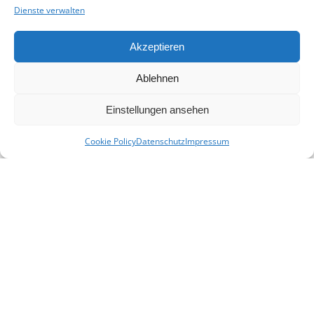
Dienste verwalten
Akzeptieren
Ablehnen
Einstellungen ansehen
Cookie Policy
Datenschutz
Impressum
KONTAKT
E-Mail:
info(at)heimat-niederbayern.de