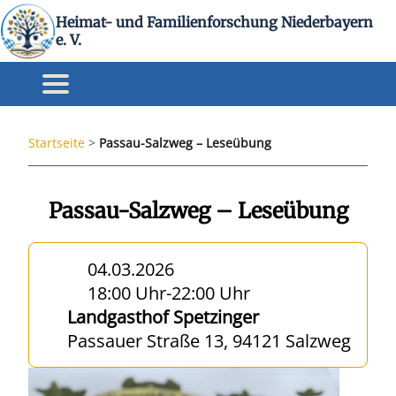
Heimat- und Familienforschung Niederbayern
e. V.
Startseite
>
Passau-Salzweg – Leseübung
Passau-Salzweg – Leseübung
04.03.2026
18:00 Uhr
-
22:00 Uhr
Landgasthof Spetzinger
Passauer Straße 13, 94121 Salzweg