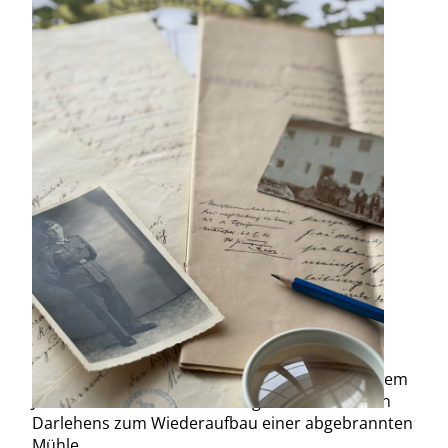
Gemeinsam entziffern wir ein Dokument aus dem
Jahr 1690 über die Gewährung eines kirchlichen
Darlehens zum Wiederaufbau einer abgebrannten
Mühle.