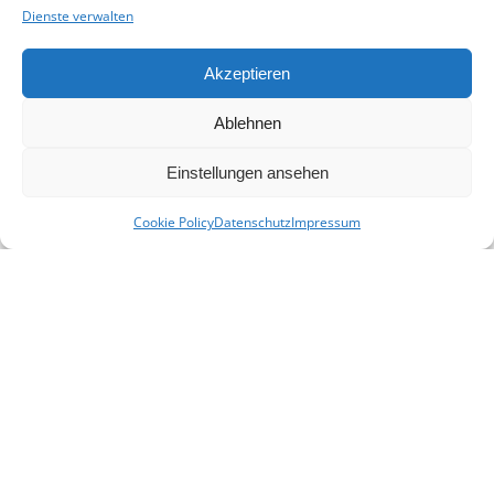
Dienste verwalten
Akzeptieren
Ablehnen
Einstellungen ansehen
Cookie Policy
Datenschutz
Impressum
KONTAKT
E-Mail:
info(at)heimat-niederbayern.de