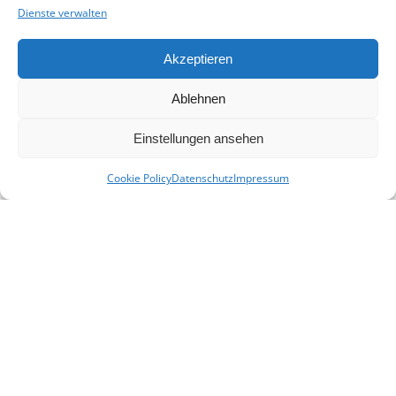
Dienste verwalten
Akzeptieren
Ablehnen
Einstellungen ansehen
Cookie Policy
Datenschutz
Impressum
KONTAKT
E-Mail:
info(at)heimat-niederbayern.de