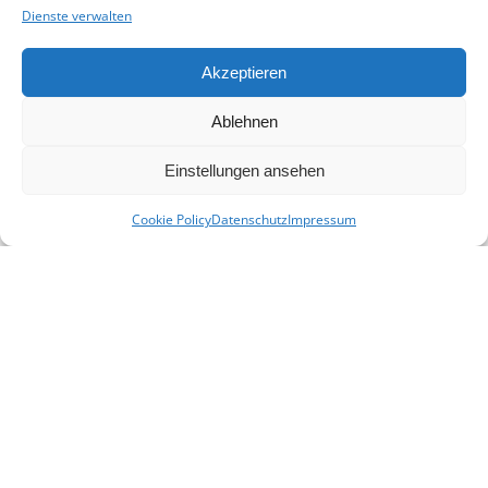
Dienste verwalten
Akzeptieren
Ablehnen
Einstellungen ansehen
Cookie Policy
Datenschutz
Impressum
KONTAKT
E-Mail:
info(at)heimat-niederbayern.de