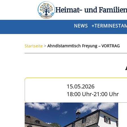
Heimat- und Familien
NEWS
+
TERMINE
STA
Startseite
>
Ahndlstammtisch Freyung – VORTRAG
15.05.2026
18:00 Uhr
-
21:00 Uhr