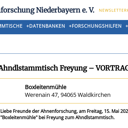
forschung Niederbayern e. V.
NEWSLETTER
MMTISCHE
+
DATENBANKEN
+
FORSCHUNGSHILFEN
Ahndlstammtisch Freyung – VORTRA
Boxleitenmühle
Werenain 47, 94065 Waldkirchen
Liebe Freunde der Ahnenforschung, am Freitag, 15. Mai 2026
"Boxleitenmühle" bei Freyung zum Ahndlstammtisch.