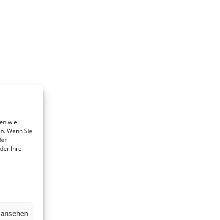
en wie
en. Wenn Sie
der
der Ihre
n ansehen