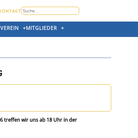
Suche
KONTAKT
nach:
+
VEREIN
+
MITGLIEDER
+
G
 treffen wir uns ab 18 Uhr in der