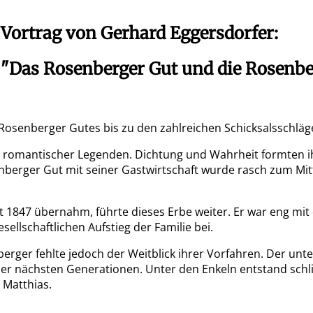
.
Vortrag von Gerhard Eggersdorfer:
"Das Rosenberger Gut und die Rosenbe
.
osenberger Gutes bis zu den zahlreichen Schicksalsschläge
 romantischer Legenden. Dichtung und Wahrheit formten ih
nberger Gut mit seiner Gastwirtschaft wurde rasch zum Mit
1847 übernahm, führte dieses Erbe weiter. Er war eng mit d
ellschaftlichen Aufstieg der Familie bei.
rger fehlte jedoch der Weitblick ihrer Vorfahren. Der unt
 nächsten Generationen. Unter den Enkeln entstand schließ
 Matthias.