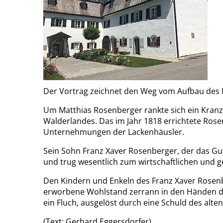
Der Vortrag zeichnet den Weg vom Aufbau des R
Um Matthias Rosenberger rankte sich ein Kranz
Walderlandes. Das im Jahr 1818 errichtete Rose
Unternehmungen der Lackenhäusler.
Sein Sohn Franz Xaver Rosenberger, der das Gut 
und trug wesentlich zum wirtschaftlichen und ges
Den Kindern und Enkeln des Franz Xaver Rosenbe
erworbene Wohlstand zerrann in den Händen der
ein Fluch, ausgelöst durch eine Schuld des alten
(Text: Gerhard Eggersdorfer)