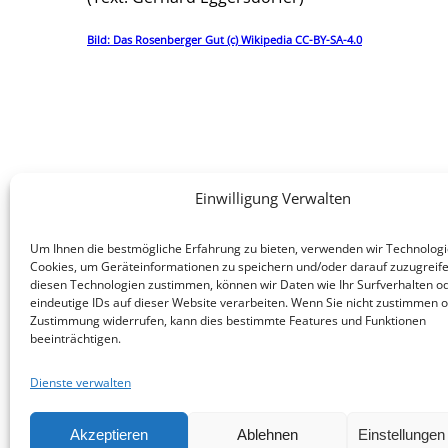
Bild: Das Rosenberger Gut (c) Wikipedia CC-BY-SA-4.0
Einwilligung Verwalten
Um Ihnen die bestmögliche Erfahrung zu bieten, verwenden wir Technologi
Cookies, um Geräteinformationen zu speichern und/oder darauf zuzugreif
diesen Technologien zustimmen, können wir Daten wie Ihr Surfverhalten o
eindeutige IDs auf dieser Website verarbeiten. Wenn Sie nicht zustimmen o
Zustimmung widerrufen, kann dies bestimmte Features und Funktionen
beeinträchtigen.
Dienste verwalten
Akzeptieren
Ablehnen
Einstellunge