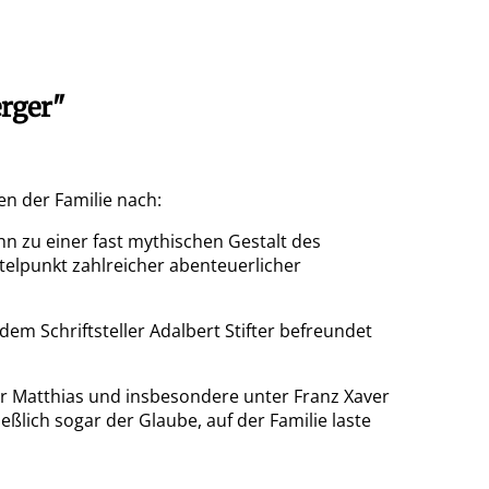
rger"
n der Familie nach:
n zu einer fast mythischen Gestalt des
telpunkt zahlreicher abenteuerlicher
em Schriftsteller Adalbert Stifter befreundet
er Matthias und insbesondere unter Franz Xaver
lich sogar der Glaube, auf der Familie laste