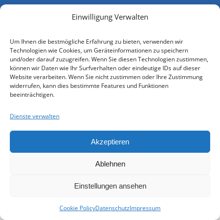
© 2026 - Heimat- und Familienforschung
Einwilligung Verwalten
Niederbayern e. V.
Um Ihnen die bestmögliche Erfahrung zu bieten, verwenden wir
Technologien wie Cookies, um Geräteinformationen zu speichern
und/oder darauf zuzugreifen. Wenn Sie diesen Technologien zustimmen,
können wir Daten wie Ihr Surfverhalten oder eindeutige IDs auf dieser
Website verarbeiten. Wenn Sie nicht zustimmen oder Ihre Zustimmung
widerrufen, kann dies bestimmte Features und Funktionen
beeinträchtigen.
Dienste verwalten
Akzeptieren
Ablehnen
Einstellungen ansehen
Cookie Policy
Datenschutz
Impressum