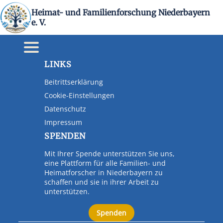
Heimat- und Familienforschung Niederbayern
KONTAKT
e. V.
E-Mail:
info(at)heimat-niederbayern.de
Internet:
heimat-niederbayern.de
LINKS
Beitrittserklärung
Cookie-Einstellungen
Datenschutz
Impressum
SPENDEN
Mit Ihrer Spende unterstützen Sie uns,
eine Plattform für alle Familien- und
Heimatforscher in Niederbayern zu
schaffen und sie in ihrer Arbeit zu
unterstützen.
Spenden