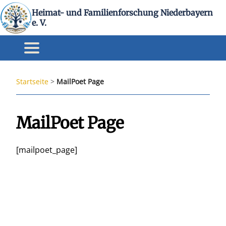
Heimat- und Familienforschung Niederbayern
e. V.
Startseite
>
MailPoet Page
MailPoet Page
[mailpoet_page]