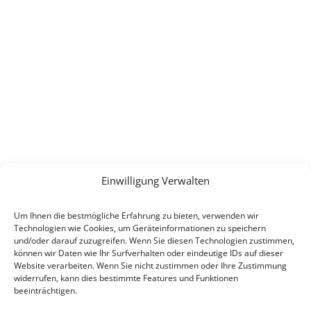
KONTAKT
E-Mail:
info(at)heimat-niederbayern.de
Internet:
heimat-niederbayern.de
Einwilligung Verwalten
LINKS
Um Ihnen die bestmögliche Erfahrung zu bieten, verwenden wir
Beitrittserklärung
Technologien wie Cookies, um Geräteinformationen zu speichern
Cookie-Einstellungen
und/oder darauf zuzugreifen. Wenn Sie diesen Technologien zustimmen,
können wir Daten wie Ihr Surfverhalten oder eindeutige IDs auf dieser
Datenschutz
Website verarbeiten. Wenn Sie nicht zustimmen oder Ihre Zustimmung
Impressum
widerrufen, kann dies bestimmte Features und Funktionen
beeinträchtigen.
SPENDEN