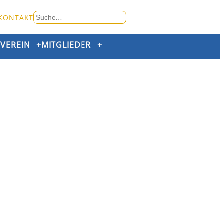
Suche
KONTAKT
nach:
+
VEREIN
+
MITGLIEDER
+