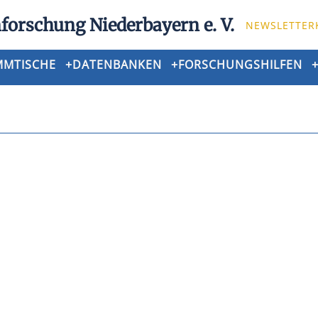
forschung Niederbayern e. V.
NEWSLETTER
MMTISCHE
+
DATENBANKEN
+
FORSCHUNGSHILFEN